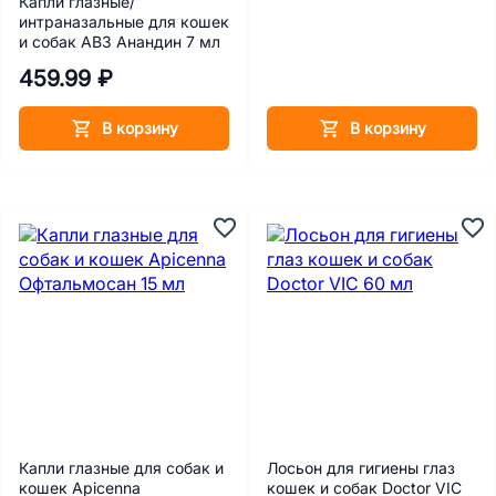
Капли глазные/
интраназальные для кошек
и собак АВЗ Анандин 7 мл
459.99 ₽
В корзину
В корзину
Капли глазные для собак и
Лосьон для гигиены глаз
кошек Apicenna
кошек и собак Doctor VIC