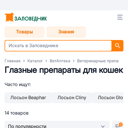
Товары
Знания
Главная
Каталог
ВетАптека
Ветеринарные препараты
Глазные препараты для кошек
Часто ищут:
Лосьон Beaphar
Лосьон Cliny
Лосьон Globa
14 товаров
0