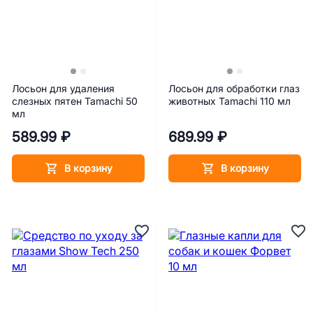
Лосьон для удаления
Лосьон для обработки глаз
слезных пятен Tamachi 50
животных Tamachi 110 мл
мл
589.99 ₽
689.99 ₽
В корзину
В корзину