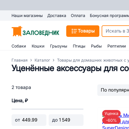
Наши магазины
Доставка
Оплата
Бонусная програм
Товары
Собаки
Кошки
Грызуны
Птицы
Рыбы
Рептилии
Главная
Каталог
Товары для домашних животных с 
Уценённые аксессуары для со
2 товара
Цена, ₽
Уценка
от
до
-60%