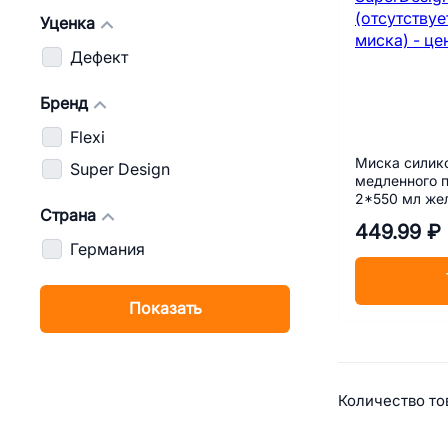
Уценка
Дефект
Бренд
Flexi
Миска силик
Super Design
медленного п
2*550 мл жел
Страна
металлическ
449.99 ₽
Германия
Показать
Сводная
Количество тов