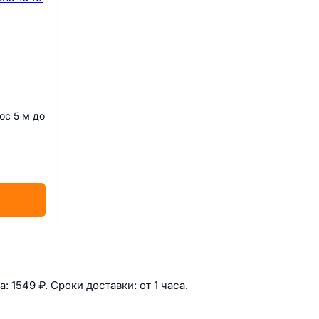
ос 5 м до
ённые аксессуары для собак
а: 
1549 ₽. 
Сроки доставки: 
от 1 часа. 