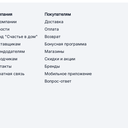
мпания
Покупателям
компании
Доставка
вости
Оплата
д "Счастье в дом"
Возврат
ставщикам
Бонусная программа
ендодателям
Магазины
водчикам
Скидки и акции
такты
Бренды
атная связь
Мобильное приложение
Вопрос-ответ