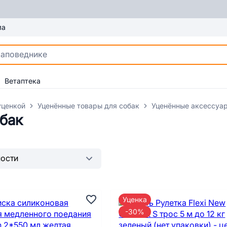
ма
Ветаптека
уценкой
Уценённые товары для собак
Уценённые аксессуар
бак
Уценка
-30%