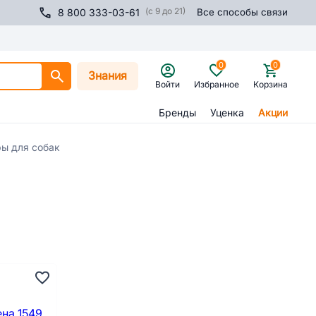
(с 9 до 21)
8 800 333-03-61
Все способы связи
0
0
Знания
Войти
Избранное
Корзина
Бренды
Уценка
Акции
ы для собак