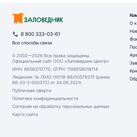
Ко
О 
Но
8 800 333-03-61
Фон
Все способы связи
По
Ар
© 2002—2026 Все права защищены.
Официальный сайт ООО «Заповедник-Центр»
За
ИНН: 6658370770, ОГРН: 1106658018114
Кон
Лицензия: № Л042-00118-66/00578215 (ранее
Обр
66-20-3-000372) от 24.06.2021г.
Публичная оферта
Политика конфиденциальности
Согласие на обработку персональных данных
Карта сайта