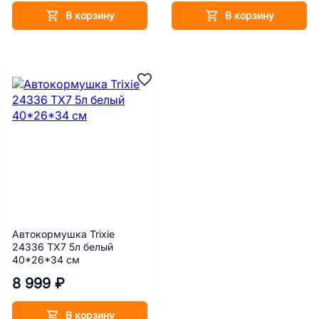
В корзину
В корзину
Автокормушка Trixie
24336 TX7 5л белый
40*26*34 cм
8 999 ₽
В корзину