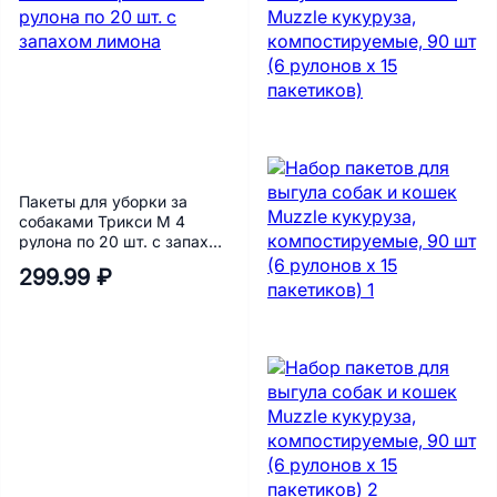
Пакеты для уборки за
собаками Трикси M 4
рулона по 20 шт. с запахом
лимона
299.99 ₽