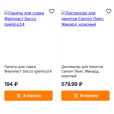
Пакеты для совка
Диспенсер для пакетов
Ферпласт Sacco Igienico24
Camon Люкс Жакард,
красный
194 ₽
579.99 ₽
В корзину
В корзину