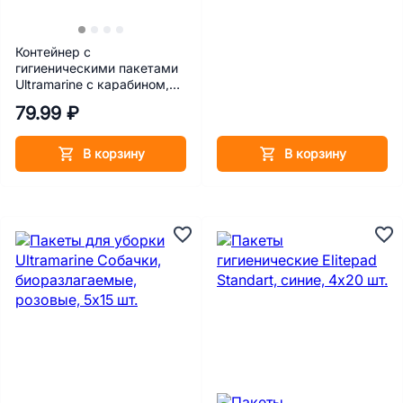
Контейнер с
гигиеническими пакетами
Ultramarine с карабином,
зеленый
79.99 ₽
В корзину
В корзину