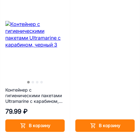
Контейнер с
гигиеническими пакетами
Ultramarine с карабином,
черный
79.99 ₽
В корзину
В корзину