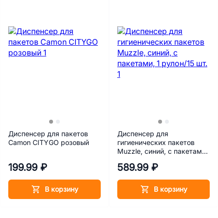
Диспенсер для пакетов
Диспенсер для
Camon CITYGO розовый
гигиенических пакетов
Muzzle, синий, с пакетами,
1 рулон/15 шт.
199.99 ₽
589.99 ₽
В корзину
В корзину