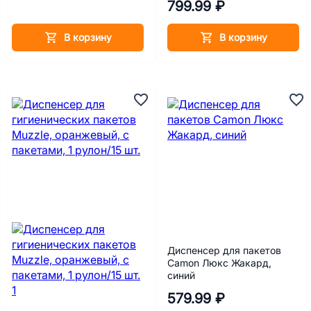
799.99 ₽
В корзину
В корзину
Диспенсер для пакетов
Camon Люкс Жакард,
синий
579.99 ₽