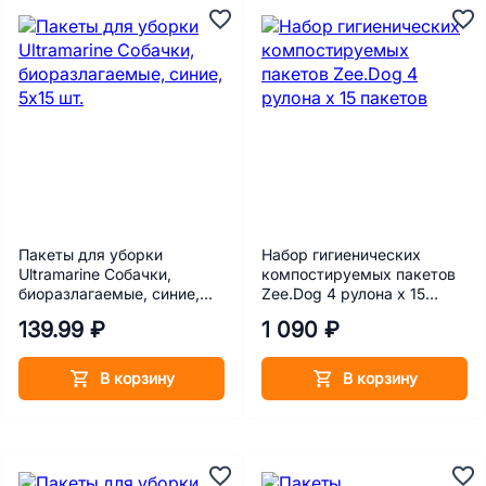
Пакеты для уборки
Набор гигиенических
Ultramarine Собачки,
компостируемых пакетов
биоразлагаемые, синие,
Zee.Dog 4 рулона х 15
5х15 шт.
пакетов
139.99 ₽
1 090 ₽
В корзину
В корзину