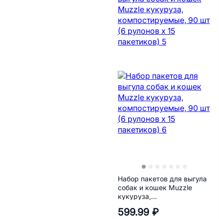
Набор пакетов для выгула
собак и кошек Muzzle
кукуруза,
компостируемые, 90 шт (6
599.99 ₽
рулонов х 15 пакетиков)