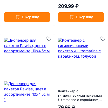
пакетов, 1х20 пакетов
209.99 ₽
В корзину
В корзину
Контейнер с
гигиеническими пакетами
Ultramarine с карабином,
голубой
79.99 ₽