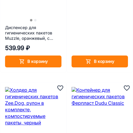
Диспенсер для
гигиенических пакетов
Muzzle, оранжевый, с
пакетами, 1 рулон/15 шт.
539.99 ₽
В корзину
В корзину