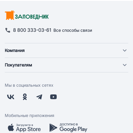
8 800 333-03-61
Все способы связи
Компания
О компании
Покупателям
Новости
Доставка
Фонд "Счастье в дом"
Оплата
Поставщикам
Мы в социальных сетях
Возврат
Арендодателям
Бонусная программа
Заводчикам
Магазины
Контакты
Скидки и акции
Обратная связь
Мобильные приложения
Бренды
Мобильное приложение