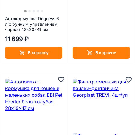
Автокормушка Dogness 6
л с ручным управлением
черная 42х20х41 см
11 699 ₽
В корзину
В корзину