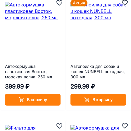
Акция
Автокормушка
Автопоилка для собак и
пластиковая Восток,
кошек NUNBELL походная,
морская волна, 250 мл
300 мл
399.99 ₽
299.99 ₽
В корзину
В корзину