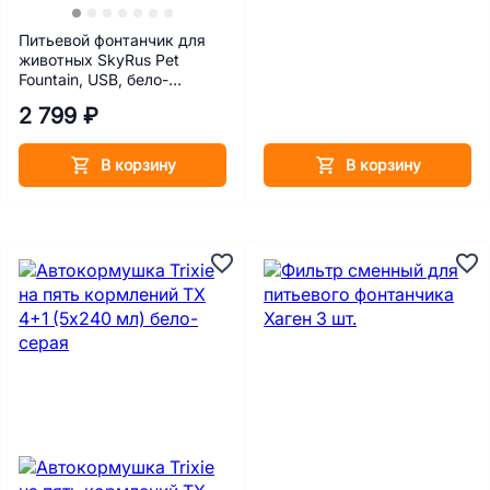
Питьевой фонтанчик для
животных SkyRus Pet
Fountain, USB, бело-
зелёный, 1.6 л
2 799 ₽
В корзину
В корзину