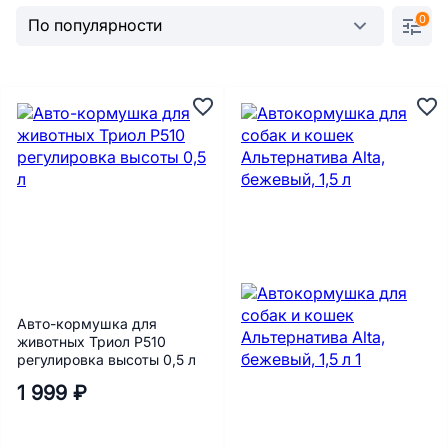
0
Авто-кормушка для
животных Триол P510
регулировка высоты 0,5 л
1 999 ₽