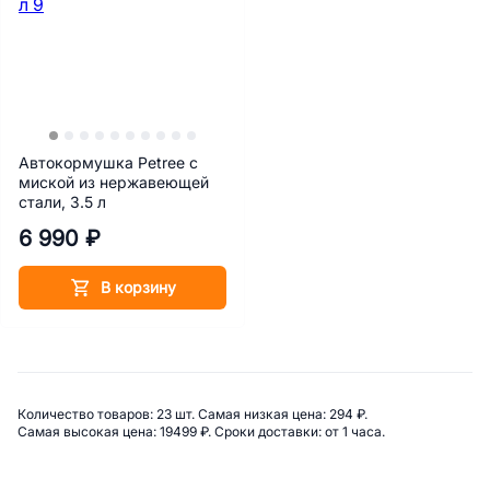
Автокормушка Petree с
миской из нержавеющей
стали, 3.5 л
6 990 ₽
В корзину
Сводная информация по катего
Количество товаров: 
23 шт. 
Самая низкая цена: 
294 ₽. 
Самая высокая цена: 
19499 ₽. 
Сроки доставки: 
от 1 часа. 