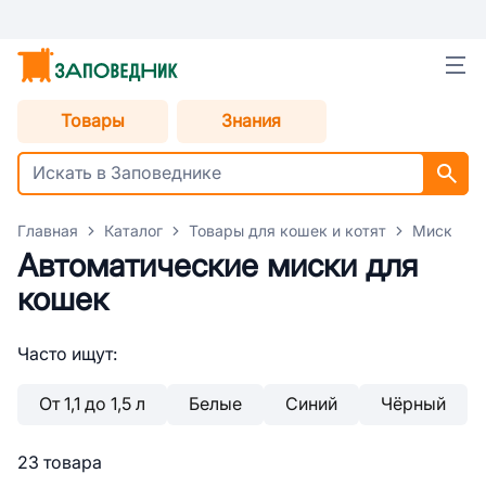
Товары
Знания
Главная
Каталог
Товары для кошек и котят
Миски дл
Автоматические миски для
кошек
Часто ищут:
От 1,1 до 1,5 л
Белые
Синий
Чёрный
23 товара