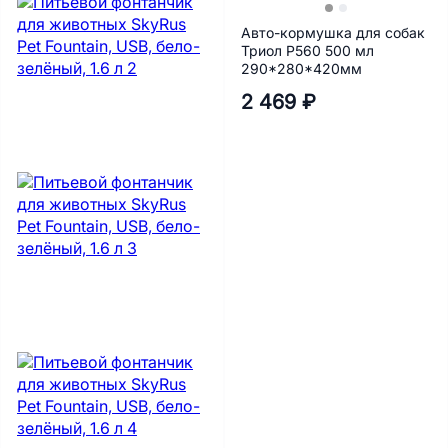
Авто-кормушка для собак
Триол P560 500 мл
290*280*420мм
2 469 ₽