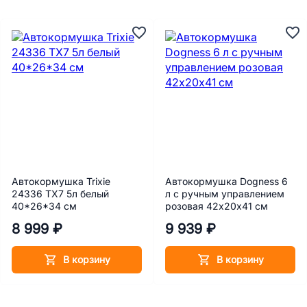
Автокормушка Trixie
Автокормушка Dogness 6
24336 TX7 5л белый
л с ручным управлением
40*26*34 cм
розовая 42х20х41 см
8 999 ₽
9 939 ₽
В корзину
В корзину