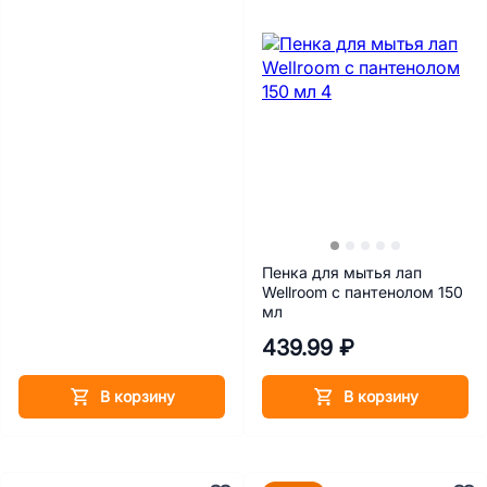
Пенка для мытья лап
Wellroom с пантенолом 150
мл
439.99 ₽
В корзину
В корзину