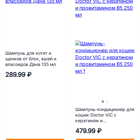
Шампунь для котят и
щенков от блох, вшей и
власоедов Дана 135 мл
289.99 ₽
Шампунь-кондиционер для
кошек Doctor VIC с
кератином и
провитамином B5 250 мл
479.99 ₽