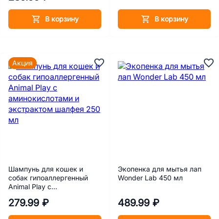
В корзину
В корзину
Акция
Шампунь для кошек и
Экопенка для мытья лап
собак гипоаллергенный
Wonder Lab 450 мл
Animal Play с
аминокислотами и
279.99 ₽
489.99 ₽
экстрактом шалфея 250
мл