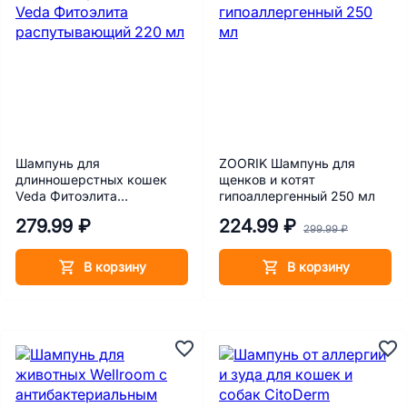
Шампунь для
ZOORIK Шампунь для
длинношерстных кошек
щенков и котят
Veda Фитоэлита
гипоаллергенный 250 мл
распутывающий 220 мл
279.99 ₽
224.99 ₽
299.99 ₽
В корзину
В корзину