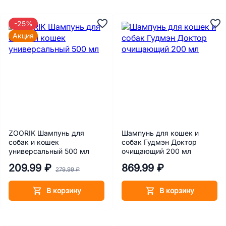
-25%
Акция
ZOORIK Шампунь для
Шампунь для кошек и
собак и кошек
собак Гудмэн Доктор
универсальный 500 мл
очищающий 200 мл
209.99 ₽
869.99 ₽
279.99 ₽
В корзину
В корзину