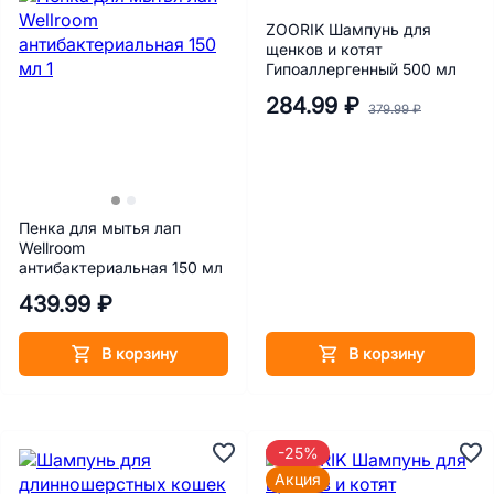
ZOORIK Шампунь для
щенков и котят
Гипоаллергенный 500 мл
284.99 ₽
379.99 ₽
Пенка для мытья лап
Wellroom
антибактериальная 150 мл
439.99 ₽
В корзину
В корзину
-25%
Акция