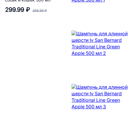
собак и кошек 500 мл
299.99 ₽
399.99 ₽