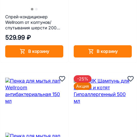
Спрей-кондиционер
Wellroom от колтунов/
спутывания шерсти 200
мл
529.99 ₽
В корзину
В корзину
-25%
Акция