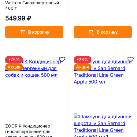
Wellrom Гипоаллергенный
400 г
549.99 ₽
В корзину
В корзину
-25%
-23%
Акция
Акция
ZOORIK Кондиционер
гипоаллергенный для