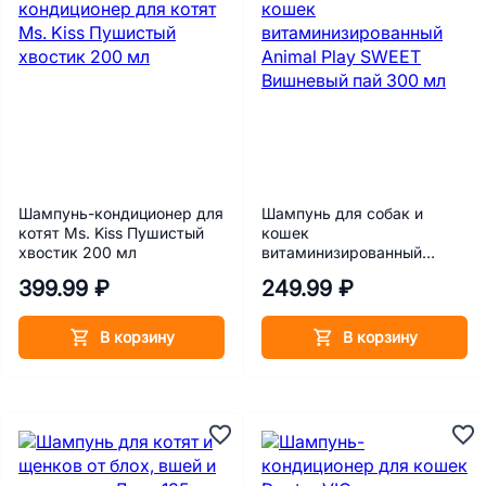
Шампунь-кондиционер для
Шампунь для собак и
котят Ms. Kiss Пушистый
кошек
хвостик 200 мл
витаминизированный
Animal Play SWEET
399.99 ₽
249.99 ₽
Вишневый пай 300 мл
В корзину
В корзину