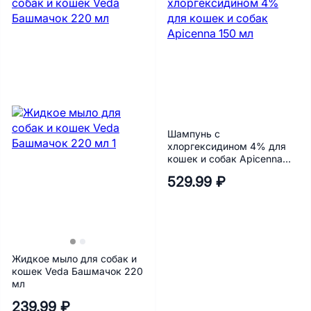
Шампунь с
хлоргексидином 4% для
кошек и собак Apicenna
150 мл
529.99 ₽
Жидкое мыло для собак и
кошек Veda Башмачок 220
мл
239.99 ₽