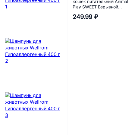
кошек питательный Animal
Play SWEET Взрывной
кокос 300 мл
249.99 ₽