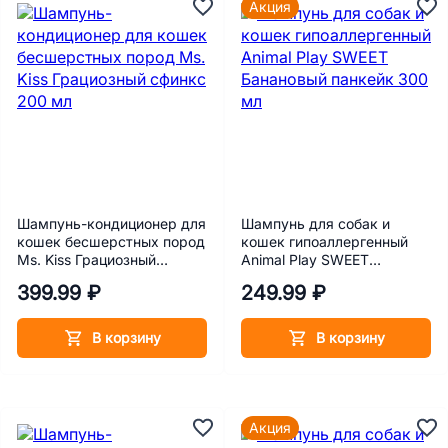
Акция
Шампунь-кондиционер для
Шампунь для собак и
кошек бесшерстных пород
кошек гипоаллергенный
Ms. Kiss Грациозный
Animal Play SWEET
сфинкс 200 мл
Банановый панкейк 300 мл
399.99 ₽
249.99 ₽
В корзину
В корзину
Акция