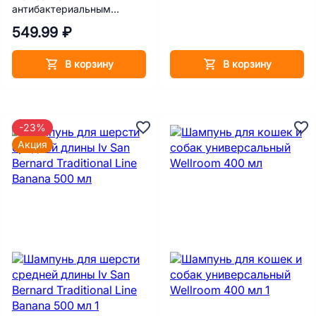
антибактериальным
эффектом 400 мл
549.99 ₽
В корзину
В корзину
-23%
Акция