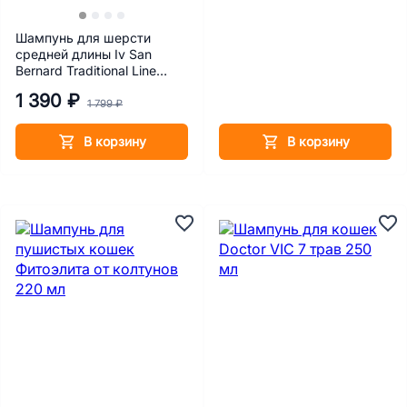
Шампунь для шерсти
средней длины Iv San
Bernard Traditional Line
Banana 500 мл
1 390 ₽
1 799 ₽
В корзину
В корзину