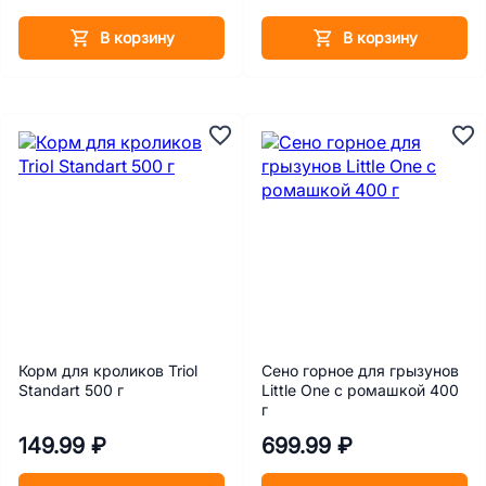
В корзину
В корзину
Корм для кроликов Triol
Сено горное для грызунов
Standart 500 г
Little One с ромашкой 400
г
149.99 ₽
699.99 ₽