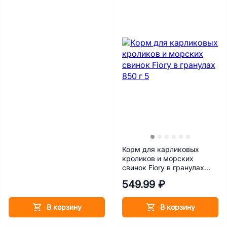
Корм для карликовых
кроликов и морских
свинок Fiory в гранулах
850 г
549.99 ₽
В корзину
В корзину