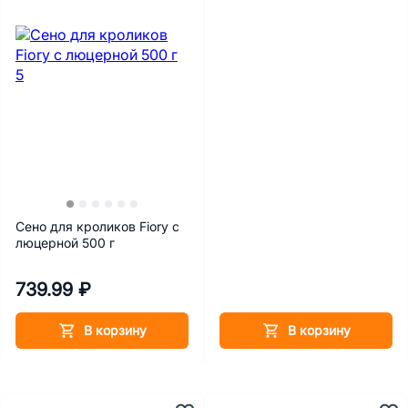
Сено для кроликов Fiory с
люцерной 500 г
739.99 ₽
В корзину
В корзину