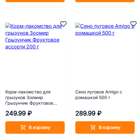
Корм-лакомство для
Сено луговое Amigo с
грызунов Зоомир
ромашкой 500 г
Грызунчик Фруктовое
ассорти 200 г
249.99 ₽
289.99 ₽
В корзину
В корзину