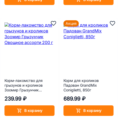
Акция
Корм-лакомство для
Корм для кроликов
грызунов и кроликов
Падован GrandMix
Зоомир Грызунчик
Coniglietti, 850г
Овощное ассорти 200 г
239.99 ₽
689.99 ₽
В корзину
В корзину