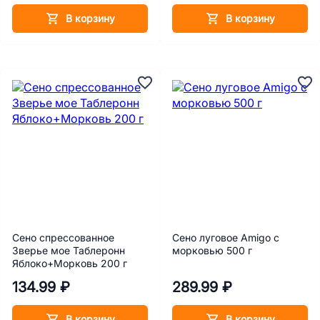
В корзину
В корзину
Сено спрессованное
Сено луговое Amigo с
Зверье мое Таблеронн
морковью 500 г
Яблоко+Морковь 200 г
134.99 ₽
289.99 ₽
В корзину
В корзину