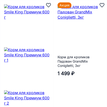
Акция
Корм для кроликов
Падован GrandMix
Coniglietti, 3кг
1 499 ₽