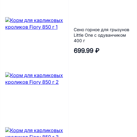
Сено горное для грызунов
Little One с одуванчиком
400 г
699.99 ₽