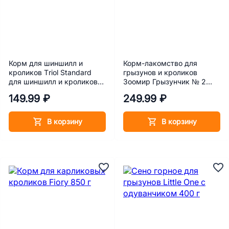
Корм для шиншилл и
Корм-лакомство для
кроликов Тriol Standard
грызунов и кроликов
для шиншилл и кроликов
Зоомир Грызунчик № 2
500 г
Зерновые орешки 250 г
149.99 ₽
249.99 ₽
В корзину
В корзину