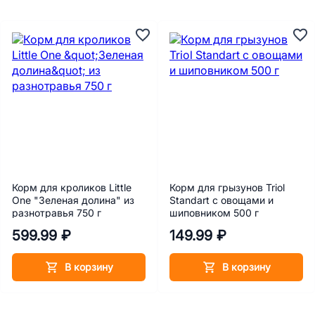
Корм для кроликов Little
Корм для грызунов Triol
One "Зеленая долина" из
Standart с овощами и
разнотравья 750 г
шиповником 500 г
599.99 ₽
149.99 ₽
В корзину
В корзину