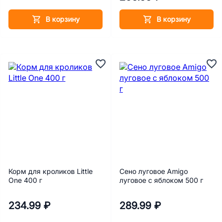
В корзину
В корзину
Корм для кроликов Little
Сено луговое Amigo
One 400 г
луговое с яблоком 500 г
234.99 ₽
289.99 ₽