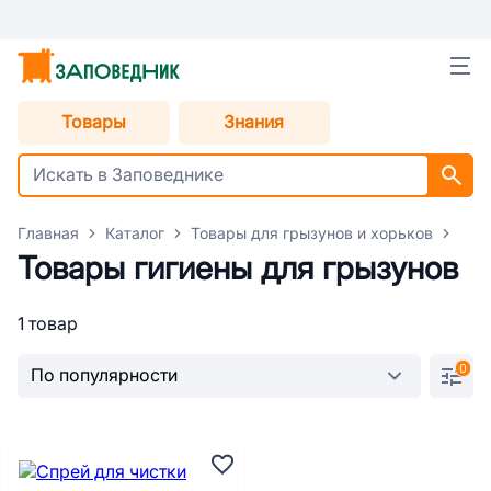
Товары
Знания
Главная
Каталог
Товары для грызунов и хорьков
Тов
Товары гигиены для грызунов
1 товар
0