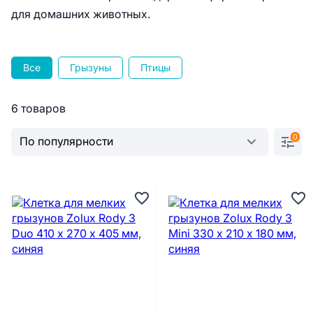
для домашних животных.
Все
Грызуны
Птицы
6 товаров
0