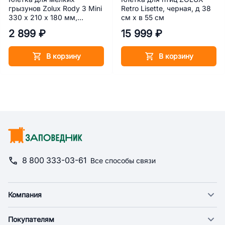
грызунов Zolux Rody 3 Mini
Retro Lisette, черная, д 38
330 x 210 x 180 мм,
см х в 55 см
рубиново-красная
2 899 ₽
15 999 ₽
В корзину
В корзину
8 800 333-03-61
Все способы связи
Компания
О компании
Покупателям
Новости