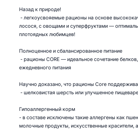
Назад к природе!
- легкоусвояемые рационы на основе высококач
лосося, с овощами и суперфруктами — оптималь
плотоядных любимцев!
Полноценное и сбалансированное питание
- рационы CORE — идеальное сочетание белков,
ежедневного питания
Научно доказано, что рационы Core поддержива
- шелковистая шерсть или улучшенное пищевар
Гипоаллергенный корм
- в составе исключены такие аллергены как пшен
молочные продукты, искусственные красители, 