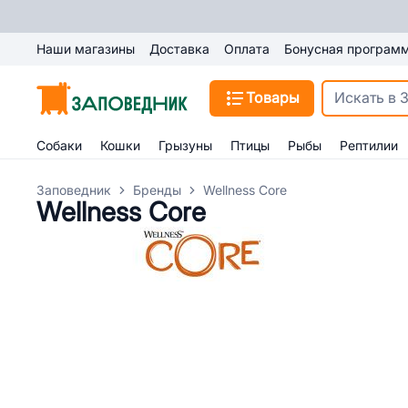
Наши магазины
Доставка
Оплата
Бонусная програм
Товары
Собаки
Кошки
Грызуны
Птицы
Рыбы
Рептилии
Заповедник
Бренды
Wellness Core
Wellness Core