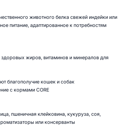
ественного животного белка свежей индейки или
ное питание, адаптированное к потребностям
 здоровых жиров, витаминов и минералов для
ют благополучие кошек и собак
ение с кормами CORE
ица, пшеничная клейковина, кукуруза, соя,
ароматизаторы или консерванты