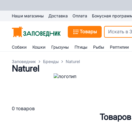
Наши магазины
Доставка
Оплата
Бонусная програм
Товары
Собаки
Кошки
Грызуны
Птицы
Рыбы
Рептилии
Заповедник
Бренды
Naturel
Naturel
0 товаров
Товаров