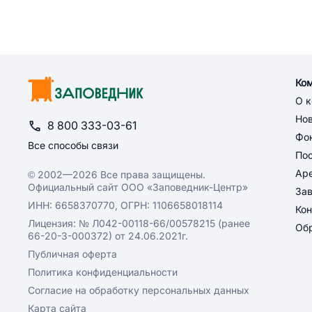
Ко
О 
Но
8 800 333-03-61
Фон
Все способы связи
По
Ар
© 2002—2026 Все права защищены.
Официальный сайт ООО «Заповедник-Центр»
За
ИНН: 6658370770, ОГРН: 1106658018114
Кон
Лицензия: № Л042-00118-66/00578215 (ранее
Обр
66-20-3-000372) от 24.06.2021г.
Публичная оферта
Политика конфиденциальности
Согласие на обработку персональных данных
Карта сайта