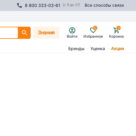
(с 9 до 21)
8 800 333-03-61
Все способы связи
0
0
Знания
Войти
Избранное
Корзина
Бренды
Уценка
Акции