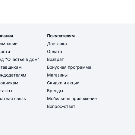
мпания
Покупателям
компании
Доставка
вости
Оплата
д "Счастье в дом"
Возврат
ставщикам
Бонусная программа
ендодателям
Магазины
водчикам
Скидки и акции
такты
Бренды
атная связь
Мобильное приложение
Вопрос-ответ