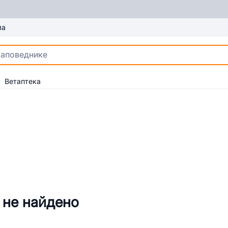
ма
Ветаптека
 не найдено