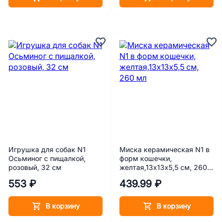
Игрушка для собак N1
Миска керамическая N1 в
Осьминог с пищалкой,
форм кошечки,
розовый, 32 см
желтая,13х13х5,5 см, 260
мл
553 ₽
439.99 ₽
В корзину
В корзину