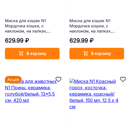
Миска для кошек N1
Миска для кошек N1
Мордочка кошки, с
Мордочка кошки, с
наклоном, на лапках,
наклоном, на лапках,
керамика, бирюзовый, 13.5
керамика, бирюзовый, 13.5
629.99 ₽
629.99 ₽
х 13.5 х 8.5 см, 140 мл
х 13.5 х 8.5 см, 140 мл
В корзину
В корзину
Акция