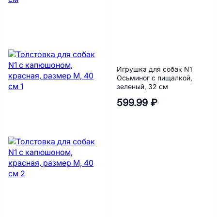
Игрушка для собак N1
Осьминог с пищалкой,
зеленый, 32 см
599.99 ₽