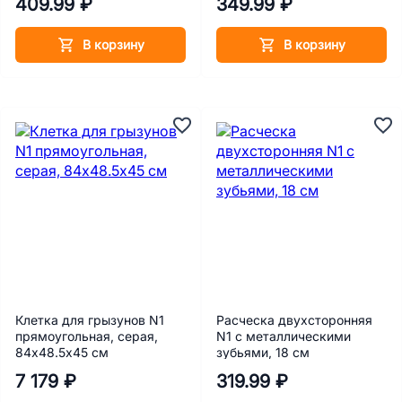
409.99 ₽
349.99 ₽
В корзину
В корзину
Клетка для грызунов N1
Расческа двухсторонняя
прямоугольная, серая,
N1 с металлическими
84х48.5х45 см
зубьями, 18 см
7 179 ₽
319.99 ₽