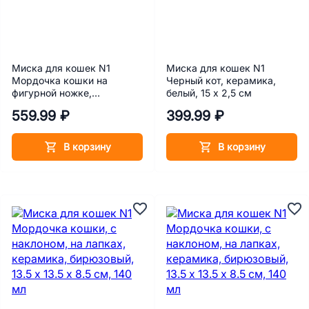
Миска для кошек N1
Миска для кошек N1
Мордочка кошки на
Черный кот, керамика,
фигурной ножке,
белый, 15 х 2,5 см
керамика, белый, белая,
559.99 ₽
399.99 ₽
13,5 х 13.5 х 8 см, 230 мл
В корзину
В корзину