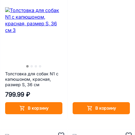
Толстовка для собак N1 с
капюшоном, красная,
размер S, 36 см
799.99 ₽
В корзину
В корзину