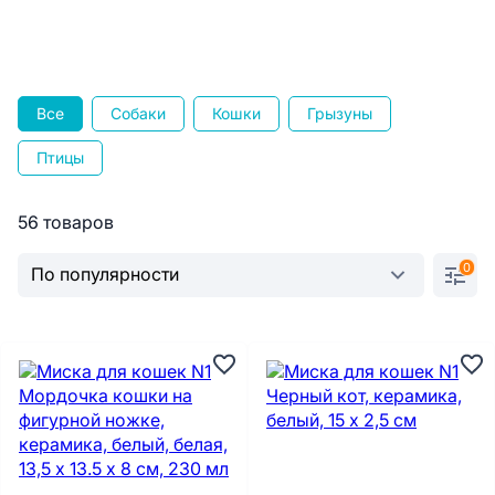
Все
Собаки
Кошки
Грызуны
Птицы
56 товаров
0