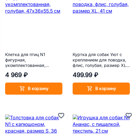
Клетка для птиц N1
Куртка для собак Уют с
фигурная,
креплением для поводка,
укомплектованная,
флис, голубая, размер XL,
голубая, 47х36х55.5 см
41 см
4 969 ₽
499.99 ₽
В корзину
В корзину