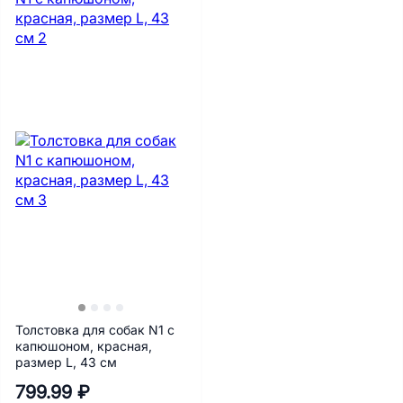
Толстовка для собак N1 с
капюшоном, красная,
размер L, 43 см
799.99 ₽