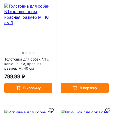
Толстовка для собак N1 с
капюшоном, красная,
размер M, 40 см
799.99 ₽
В корзину
В корзину