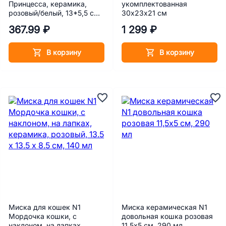
Принцесса, керамика,
укомплектованная
розовый/белый, 13*5,5 см,
30х23х21 см
420 мл
367.99 ₽
1 299 ₽
В корзину
В корзину
Миска для кошек N1
Миска керамическая N1
Мордочка кошки, с
довольная кошка розовая
наклоном, на лапках,
11,5х5 см, 290 мл