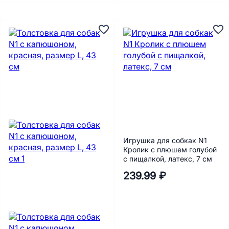
Игрушка для собкак N1
Кролик с плюшем голубой
с пищалкой, латекс, 7 см
239.99 ₽