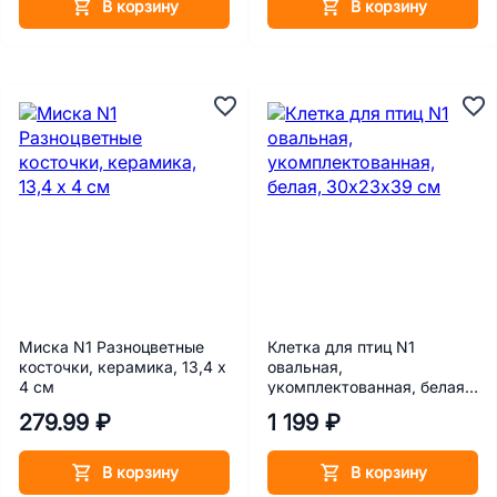
В корзину
В корзину
Миска N1 Разноцветные
Клетка для птиц N1
косточки, керамика, 13,4 х
овальная,
4 см
укомплектованная, белая,
30х23х39 см
279.99 ₽
1 199 ₽
В корзину
В корзину