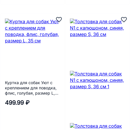
Куртка для собак Уют с
креплением для поводка,
флис, голубая, размер L,
35 см
499.99 ₽