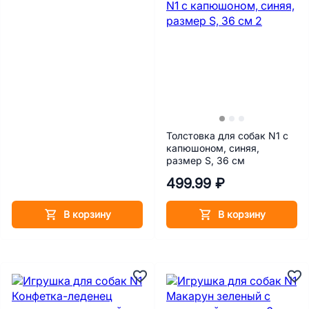
Толстовка для собак N1 с
капюшоном, синяя,
размер S, 36 см
499.99 ₽
В корзину
В корзину