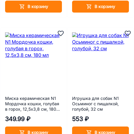
В корзину
В корзину
Миска керамическая N1
Игрушка для собак N1
Мордочка кошки, голубая
Осьминог с пищалкой,
в горох, 12,5х3,8 см, 180
голубой, 32 см
мл
349.99 ₽
553 ₽
В корзину
В корзину