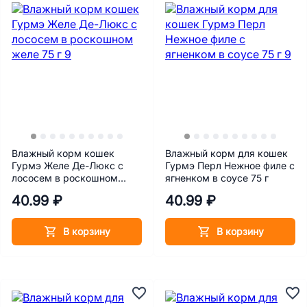
Влажный корм кошек
Влажный корм для кошек
Гурмэ Желе Де-Люкс с
Гурмэ Перл Нежное филе с
лососем в роскошном
ягненком в соусе 75 г
желе 75 г
40.99 ₽
40.99 ₽
В корзину
В корзину