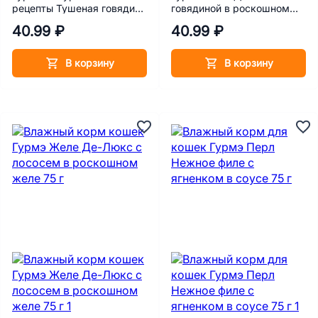
рецепты Тушеная говядина
говядиной в роскошном
с томатами 75 г
желе 75 г
40.99 ₽
40.99 ₽
В корзину
В корзину