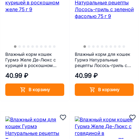
Влажный корм кошек
Влажный корм для кошек
Гурмэ Желе Де-Люкс с
Гурмэ Натуральные
курицей в роскошном
рецепты Лосось-гриль с
желе 75 г
зеленой фасолью 75 г
40.99 ₽
40.99 ₽
В корзину
В корзину