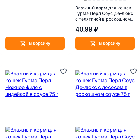
Влажный корм для кошек
Гурмэ Перл Соус Де-люкс
с телятиной в роскошном
соусе 75 г
40.99 ₽
В корзину
В корзину