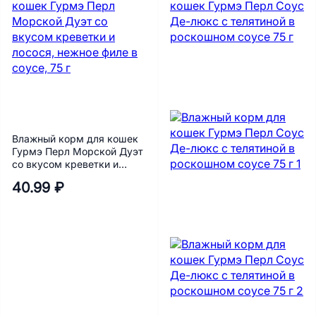
Влажный корм для кошек
Гурмэ Перл Морской Дуэт
со вкусом креветки и
лосося, нежное филе в
40.99 ₽
соусе, 75 г