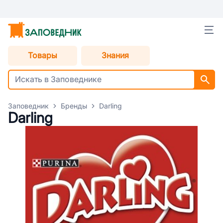
Товары
Знания
Заповедник
Бренды
Darling
Darling