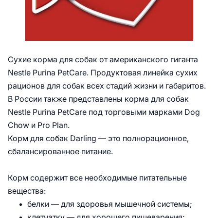
Сухие корма для собак от американского гиганта
Nestle Purina PetCare. Продуктовая линейка сухих
рационов для собак всех стадий жизни и габаритов.
В России также представлены корма для собак
Nestle Purina PetCare под торговыми марками Dog
Chow и Pro Plan.
Корм для собак Darling — это полнорационное,
сбалансированное питание.
Корм содержит все необходимые питательные
вещества:
белки — для здоровья мышечной системы;
клетчатку — для хорошего пищеварения;