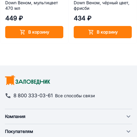
Down Веном, мультицвет
Down Веном, чёрный цвет,
470 мл
фрисби
449 ₽
434 ₽
В корзину
В корзину
8 800 333-03-61
Все способы связи
Компания
О компании
Покупателям
Новости