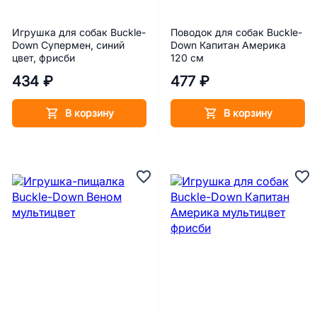
Игрушка для собак Buckle-
Поводок для собак Buckle-
Down Супермен, синий
Down Капитан Америка
цвет, фрисби
120 см
434 ₽
477 ₽
В корзину
В корзину