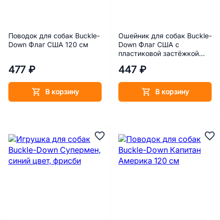
Поводок для собак Buckle-
Ошейник для собак Buckle-
Down Флаг США 120 см
Down Флаг США с
пластиковой застёжкой
23-38 см
477 ₽
447 ₽
В корзину
В корзину