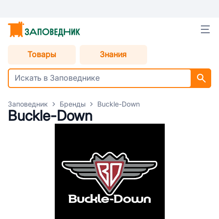
Товары
Знания
Заповедник
Бренды
Buckle-Down
Buckle-Down