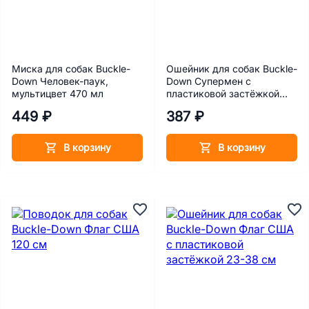
Миска для собак Buckle-
Ошейник для собак Buckle-
Down Человек-паук,
Down Супермен с
мультицвет 470 мл
пластиковой застёжкой
38-66 см
449 ₽
387 ₽
В корзину
В корзину