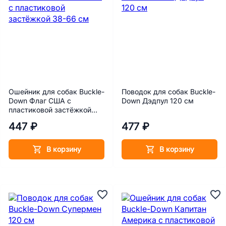
Ошейник для собак Buckle-
Поводок для собак Buckle-
Down Флаг США с
Down Дэдпул 120 см
пластиковой застёжкой
38-66 см
447 ₽
477 ₽
В корзину
В корзину