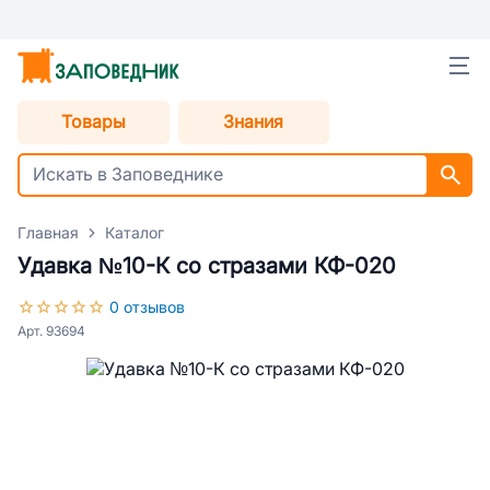
Товары
Знания
Главная
Каталог
Удавка №10-К со стразами КФ-020
0 отзывов
Арт. 93694