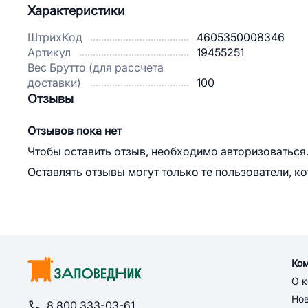
Характеристики
ШтрихКод
4605350008346
Артикул
19455251
Вес Брутто (для рассчета
доставки)
100
Отзывы
Отзывов пока нет
Чтобы оставить отзыв, необходимо авторизоваться
Оставлять отзывы могут только те пользователи, к
Ко
О 
Но
8 800 333-03-61