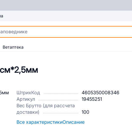
ма
Ветаптека
5см*2,5мм
ШтрихКод
4605350008346
Артикул
19455251
Вес Брутто (для рассчета
доставки)
100
Все характеристики
Описание