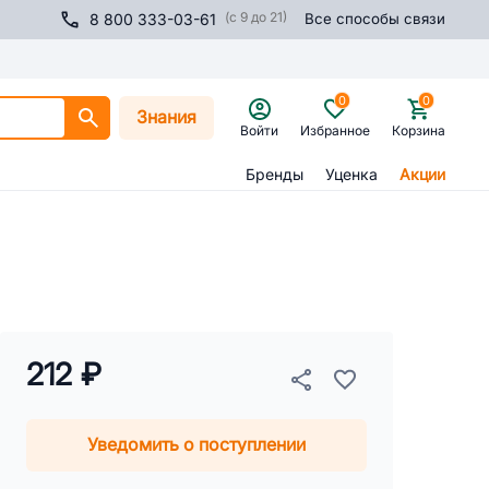
(с 9 до 21)
8 800 333-03-61
Все способы связи
0
0
Знания
Войти
Избранное
Корзина
Бренды
Уценка
Акции
212 ₽
Уведомить о поступлении