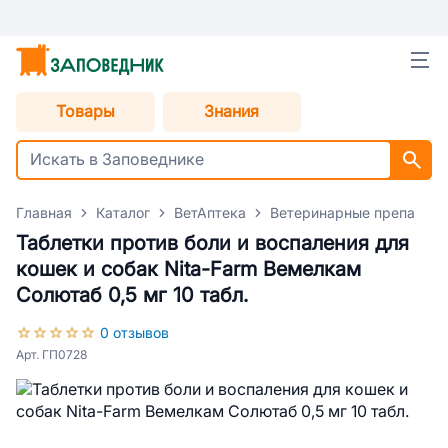
Товары
Знания
Главная
Каталог
ВетАптека
Ветеринарные препараты
Таблетки против боли и воспаления для
кошек и собак Nita-Farm Вемелкам
Солютаб 0,5 мг 10 табл.
0 отзывов
Арт. ГП0728