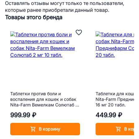
Оставлять отзывы могут только те пользователи,
которые ранее приобретали данный товар.
Товары этого бренда
Таблетки против боли и
Таблетки для кошек
воспаления для кошек и собак
Nita-Farm Предниф
Nita-Farm Вемелкам Солютаб 2
16 мг 20 табл.
мг 10 табл.
999.99 ₽
449.99 ₽
В корзину
В корз