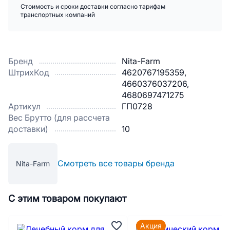
Стоимость и сроки доставки согласно тарифам
транспортных компаний
Бренд
Nita-Farm
ШтрихКод
4620767195359,
4660376037206,
4680697471275
Артикул
ГП0728
Вес Брутто (для рассчета
доставки)
10
Смотреть все товары бренда
Nita-Farm
С этим товаром покупают
Акция