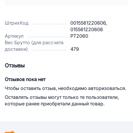
ШтрихКод
0015561220606,
015561220606
Артикул
РТ2060
Вес Брутто (для рассчета
доставки)
479
Отзывы
Отзывов пока нет
Чтобы оставить отзыв, необходимо авторизоваться.
Оставлять отзывы могут только те пользователи,
которые ранее приобретали данный товар.