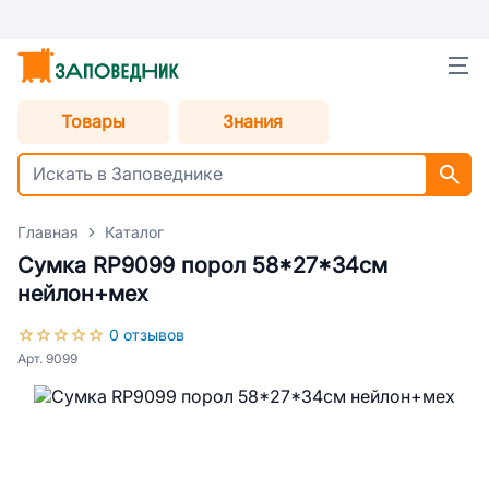
Товары
Знания
Главная
Каталог
Сумка RP9099 порол 58*27*34см
нейлон+мех
0 отзывов
Арт. 9099