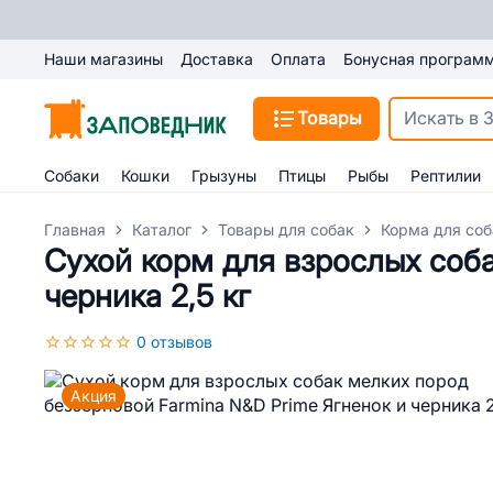
Наши магазины
Доставка
Оплата
Бонусная програм
Товары
Собаки
Кошки
Грызуны
Птицы
Рыбы
Рептилии
Главная
Каталог
Товары для собак
Корма для соб
Сухой корм для взрослых соба
черника 2,5 кг
0 отзывов
Акция