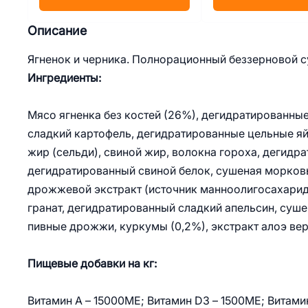
Описание
Ягненок и черника. Полнорационный беззерновой с
Ингредиенты:
Мясо ягненка без костей (26%), дегидратированные
сладкий картофель, дегидратированные цельные яй
жир (сельди), свиной жир, волокна гороха, дегидра
дегидратированный свиной белок, сушеная морковь
дрожжевой экстракт (источник маннoолигосахаридо
гранат, дегидратированный сладкий апельсин, суше
пивные дрожжи, куркумы (0,2%), экстракт алоэ вер
Пищевые добавки на кг:
Витамин А – 15000МЕ; Витамин D3 – 1500МЕ; Витамин