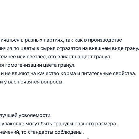
ичаться в разных партиях, так как в производстве
ичия по цветы в сырья отразятся на внешнем виде грану
мнее или светлее, это влияет на цвет гранул.
ля гомогенизации цвета гранул.
и не влияют на качество корма и питательные свойства.
и у вас появятся вопросы.
 лучшей усвояемости.
й упаковке могут быть гранулы разного размера.
начений, то стандарты соблюдены.