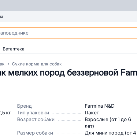
ма
Ветаптека
ак
Сухие корма для собак
к мелких пород беззерновой Farm
Бренд
Farmina N&D
Тип упаковки
Пакет
Возраст собаки
Взрослые (от 1 до 6
лет)
Размер собаки
Для мини пород (от 4