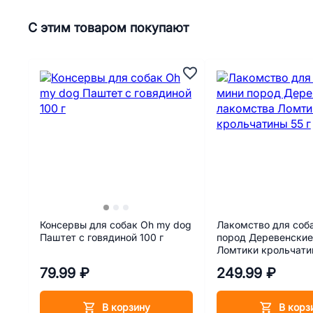
С этим товаром покупают
Консервы для собак Oh my dog
Лакомство для соб
Паштет с говядиной 100 г
пород Деревенские
Ломтики крольчатин
79.99 ₽
249.99 ₽
В корзину
В корз