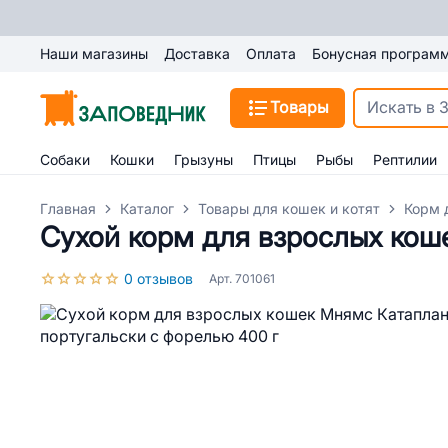
Наши магазины
Доставка
Оплата
Бонусная програм
Товары
Собаки
Кошки
Грызуны
Птицы
Рыбы
Рептилии
Главная
Каталог
Товары для кошек и котят
Корм 
Сухой корм для взрослых кош
0 отзывов
Арт. 701061