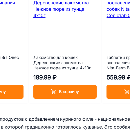
TBiT Овес
Лакомство для кошек
Таблетки п
Деревенские лакомства
воспаления
Нежное пюре из тунца 4х10г
Nita-Farm 
0,5 мг 10 та
189.99 ₽
559.99 
ину
В корзину
продуктов с добавлением куриного филе - национальное
 в которой традиционно готовилось кушанье. Это особая