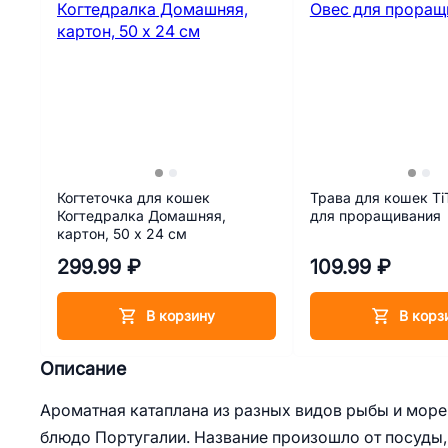
Когтеточка для кошек
Трава для кошек Ti
Когтедралка Домашняя,
для проращивания
картон, 50 х 24 см
299.99 ₽
109.99 ₽
В корзину
В корз
Описание
Ароматная катаплана из разных видов рыбы и море
блюдо Португалии. Название произошло от посуды,