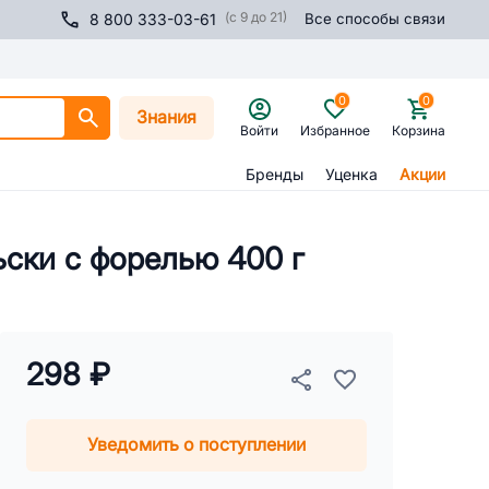
(с 9 до 21)
8 800 333-03-61
Все способы связи
0
0
Знания
Войти
Избранное
Корзина
Бренды
Уценка
Акции
ски с форелью 400 г
298 ₽
Уведомить о поступлении