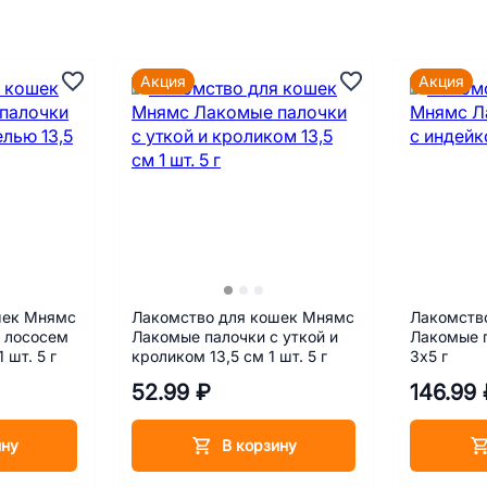
Акция
Акция
шек Мнямс
Лакомство для кошек Мнямс
Лакомств
 лососем
Лакомые палочки с уткой и
Лакомые п
 шт. 5 г
кроликом 13,5 см 1 шт. 5 г
3х5 г
52.99 ₽
146.99 
ину
В корзину