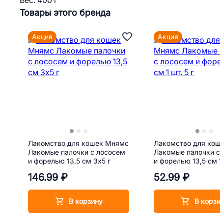
Вес: 400 г
Товары этого бренда
Акция
Акция
Лакомство для кошек Мнямс
Лакомство для ко
Лакомые палочки с лососем
Лакомые палочки с
и форелью 13,5 см 3х5 г
и форелью 13,5 см 1
146.99 ₽
52.99 ₽
В корзину
В корз