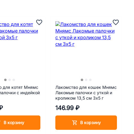
о для котят Мнямс
Лакомство для кошек Мнямс
алочки с индейкой
Лакомые палочки с уткой и
кроликом 13,5 см 3х5 г
₽
146.99 ₽
В корзину
В корзину