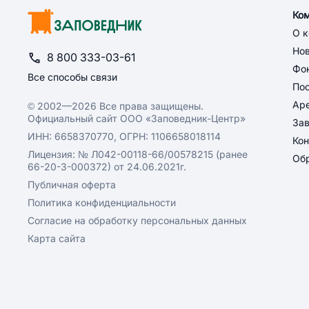
Ко
О 
Но
8 800 333-03-61
Фон
Все способы связи
По
Ар
© 2002—2026 Все права защищены.
Официальный сайт ООО «Заповедник-Центр»
За
ИНН: 6658370770, ОГРН: 1106658018114
Кон
Лицензия: № Л042-00118-66/00578215 (ранее
Обр
66-20-3-000372) от 24.06.2021г.
Публичная оферта
Политика конфиденциальности
Согласие на обработку персональных данных
Карта сайта