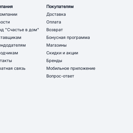
мпания
Покупателям
компании
Доставка
вости
Оплата
д "Счастье в дом"
Возврат
ставщикам
Бонусная программа
ендодателям
Магазины
водчикам
Скидки и акции
такты
Бренды
атная связь
Мобильное приложение
Вопрос-ответ