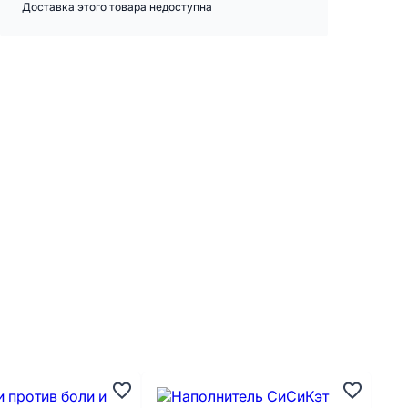
Доставка этого товара недоступна
А