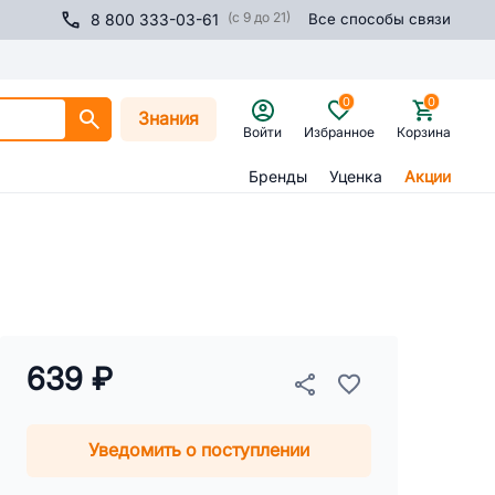
(с 9 до 21)
8 800 333-03-61
Все способы связи
0
0
Знания
Войти
Избранное
Корзина
Бренды
Уценка
Акции
639 ₽
Уведомить о поступлении