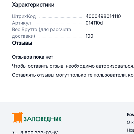
Характеристики
ШтрихКод
4000498014110
Артикул
014110d
Вес Брутто (для рассчета
доставки)
100
Отзывы
Отзывов пока нет
Чтобы оставить отзыв, необходимо авторизоваться
Оставлять отзывы могут только те пользователи, к
Ко
О 
Но
8 800 333-03-61