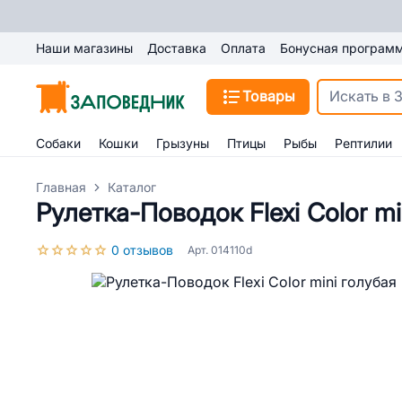
Наши магазины
Доставка
Оплата
Бонусная програм
Товары
Собаки
Кошки
Грызуны
Птицы
Рыбы
Рептилии
Главная
Каталог
Рулетка-Поводок Flexi Color mi
0 отзывов
Арт. 014110d