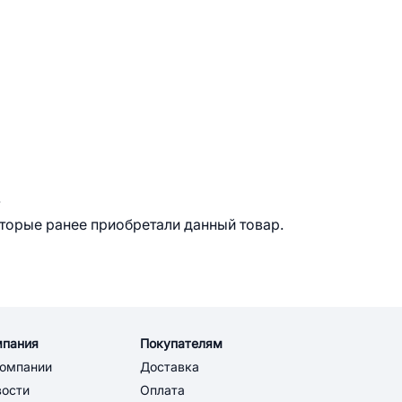
.
оторые ранее приобретали данный товар.
мпания
Покупателям
компании
Доставка
вости
Оплата