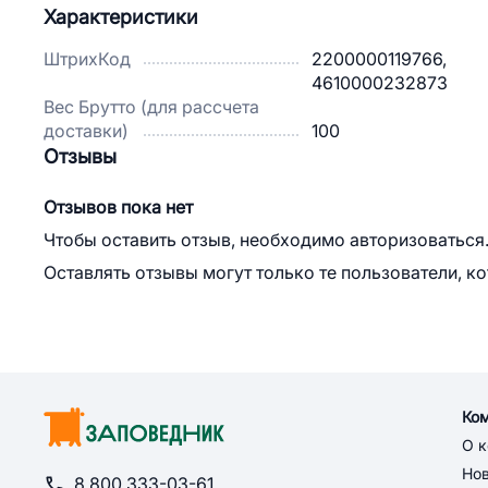
Характеристики
ШтрихКод
2200000119766,
4610000232873
Вес Брутто (для рассчета
доставки)
100
Отзывы
Отзывов пока нет
Чтобы оставить отзыв, необходимо авторизоваться
Оставлять отзывы могут только те пользователи, к
Ко
О 
Но
8 800 333-03-61