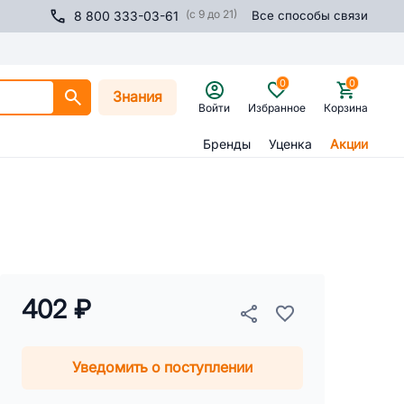
(с 9 до 21)
8 800 333-03-61
Все способы связи
0
0
Знания
Войти
Избранное
Корзина
Бренды
Уценка
Акции
402 ₽
Уведомить о поступлении