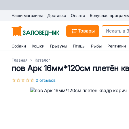
Наши магазины
Доставка
Оплата
Бонусная програм
Товары
Собаки
Кошки
Грызуны
Птицы
Рыбы
Рептилии
Главная
Каталог
пов Арк 16мм*120см плетён к
0 отзывов