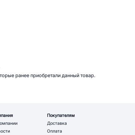
.
оторые ранее приобретали данный товар.
мпания
Покупателям
компании
Доставка
вости
Оплата