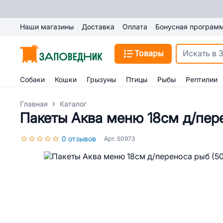
Наши магазины
Доставка
Оплата
Бонусная програм
Товары
Собаки
Кошки
Грызуны
Птицы
Рыбы
Рептилии
Главная
Каталог
Пакеты Аква меню 18см д/пере
0 отзывов
Арт. 50973