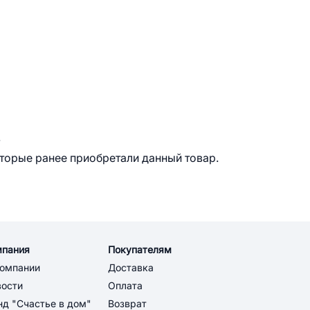
.
оторые ранее приобретали данный товар.
мпания
Покупателям
компании
Доставка
вости
Оплата
д "Счастье в дом"
Возврат