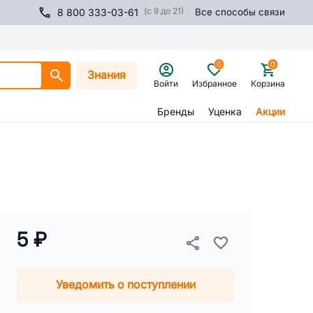
(с 9 до 21)
8 800 333-03-61
Все способы связи
0
0
Знания
Войти
Избранное
Корзина
Бренды
Уценка
Акции
5 ₽
Уведомить о поступлении