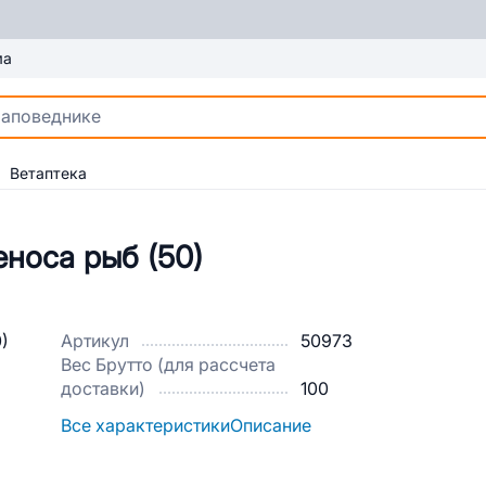
ма
Ветаптека
носа рыб (50)
Артикул
50973
Вес Брутто (для рассчета
доставки)
100
Все характеристики
Описание