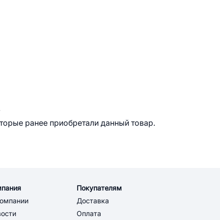
.
оторые ранее приобретали данный товар.
мпания
Покупателям
компании
Доставка
вости
Оплата