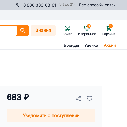
(с 9 до 21)
8 800 333-03-61
Все способы связи
0
0
Знания
Войти
Избранное
Корзина
Бренды
Уценка
Акции
683 ₽
Уведомить о поступлении