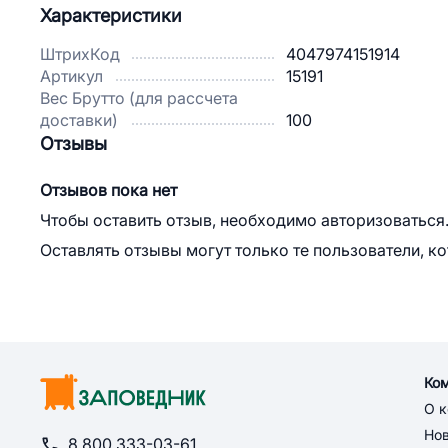
Характеристики
ШтрихКод
4047974151914
Артикул
15191
Вес Брутто (для рассчета
доставки)
100
Отзывы
Отзывов пока нет
Чтобы оставить отзыв, необходимо авторизоваться
Оставлять отзывы могут только те пользователи, к
Ко
О 
Но
8 800 333-03-61