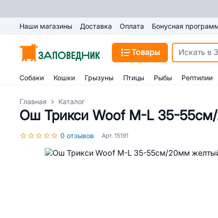
Наши магазины
Доставка
Оплата
Бонусная програм
Товары
Собаки
Кошки
Грызуны
Птицы
Рыбы
Рептилии
Главная
Каталог
Ош Трикси Woof M-L 35-55см
0 отзывов
Арт. 15191