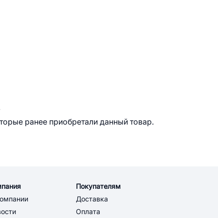
.
оторые ранее приобретали данный товар.
мпания
Покупателям
компании
Доставка
вости
Оплата