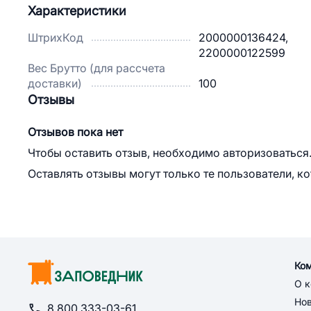
Характеристики
ШтрихКод
2000000136424,
2200000122599
Вес Брутто (для рассчета
доставки)
100
Отзывы
Отзывов пока нет
Чтобы оставить отзыв, необходимо авторизоваться
Оставлять отзывы могут только те пользователи, к
Ко
О 
Но
8 800 333-03-61