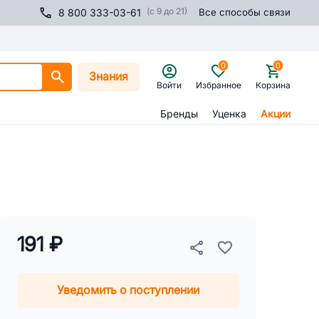
(с 9 до 21)
8 800 333-03-61
Все способы связи
0
0
Знания
Войти
Избранное
Корзина
Бренды
Уценка
Акции
191 ₽
Уведомить о поступлении