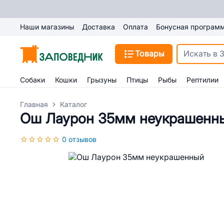
Наши магазины
Доставка
Оплата
Бонусная програм
Товары
Собаки
Кошки
Грызуны
Птицы
Рыбы
Рептилии
Главная
Каталог
Ош Лаурон 35мм неукрашенн
0 отзывов