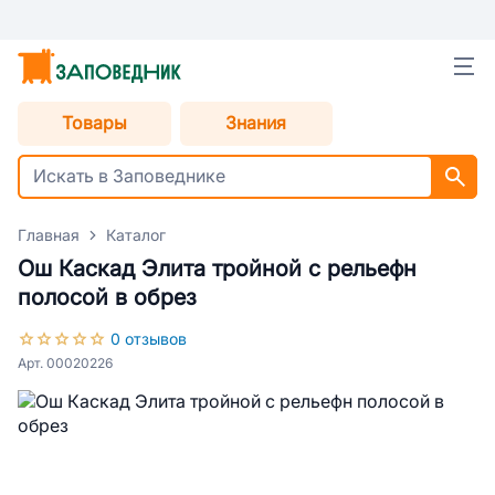
Товары
Знания
Главная
Каталог
Ош Каскад Элита тройной с рельефн
полосой в обрез
0 отзывов
Арт. 00020226