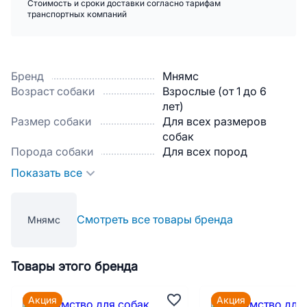
Стоимость и сроки доставки согласно тарифам
транспортных компаний
Бренд
Мнямс
Возраст собаки
Взрослые (от 1 до 6
лет)
Размер собаки
Для всех размеров
собак
Порода собаки
Для всех пород
Показать все
Смотреть все товары бренда
Мнямс
Товары этого бренда
Акция
Акция