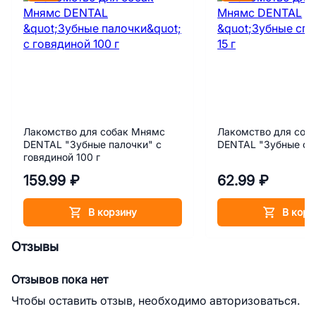
Лакомство для собак Мнямс
Лакомство для соб
DENTAL "Зубные палочки" с
DENTAL "Зубные спо
говядиной 100 г
159.99 ₽
62.99 ₽
В корзину
В корз
Отзывы
Отзывов пока нет
Чтобы оставить отзыв, необходимо авторизоваться.