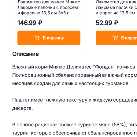
Лакомство для кошек Мнямс
Лакомство для ко
Лакомые палочки с лососем
Лакомые палочки с
и форелью 13,5 см 3х5 г
и форелью 13,5 см 1
146.99 ₽
52.99 ₽
В корзину
В корз
Описание
Влажный корм Мнямс Деликатес "Фондан" из мяса к
Полнорационный сбалансированный влажный корм и
месяцев создан для самых настоящих гурманов.
Паштет имеет нежную текстуру и жидкую сердцеви
десерта.
В основе рациона- свежее куриное мясо (58%), ви
таурин, которые обеспечивают сбалансированное п