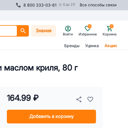
(с 9 до 21)
8 800 333-03-61
Все способы связи
0
0
Знания
Войти
Избранное
Корзина
Бренды
Уценка
Акции
 маслом криля, 80 г
164.99 ₽
Добавить в корзину