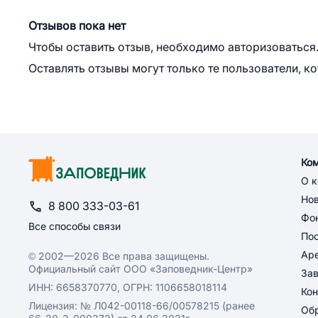
Отзывов пока нет
Чтобы оставить отзыв, необходимо авторизоваться
Оставлять отзывы могут только те пользователи, к
Ко
О 
Но
8 800 333-03-61
Фон
Все способы связи
По
Ар
© 2002—2026 Все права защищены.
Официальный сайт ООО «Заповедник-Центр»
За
ИНН: 6658370770, ОГРН: 1106658018114
Кон
Лицензия: № Л042-00118-66/00578215 (ранее
Обр