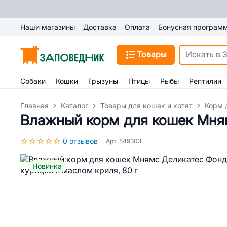
Наши магазины
Доставка
Оплата
Бонусная програм
Товары
Собаки
Кошки
Грызуны
Птицы
Рыбы
Рептилии
Главная
Каталог
Товары для кошек и котят
Корм 
Влажный корм для кошек Мням
0 отзывов
Арт. 549303
Новинка