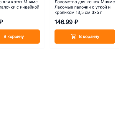
о для котят Мнямс
Лакомство для кошек Мнямс
алочки с индейкой
Лакомые палочки с уткой и
кроликом 13,5 см 3х5 г
₽
146.99 ₽
В корзину
В корзину