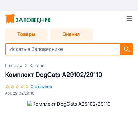
Товары
Знания
Главная
Каталог
Комплект DogCats A29102/29110
0 отзывов
Арт. 29102/29110