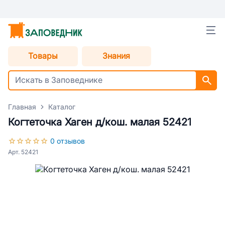
Товары
Знания
Главная
Каталог
Когтеточка Хаген д/кош. малая 52421
0 отзывов
Арт. 52421