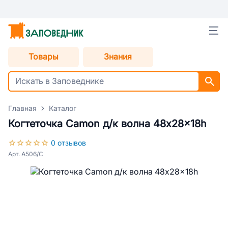
Товары
Знания
Главная
Каталог
Когтеточка Camon д/к волна 48x28x18h
0 отзывов
Арт. A506/C