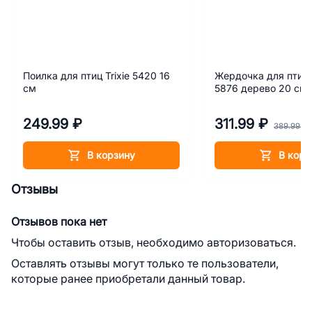
Поилка для птиц Trixie 5420 16
Жердочка для птиц
см
5876 дерево 20 см
249.99 ₽
311.99 ₽
389.99 ₽
В корзину
В корз
Отзывы
Отзывов пока нет
Чтобы оставить отзыв, необходимо авторизоваться.
Оставлять отзывы могут только те пользователи,
которые ранее приобретали данный товар.