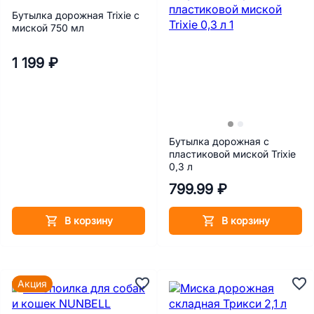
Бутылка дорожная Trixie с
миской 750 мл
1 199 ₽
Бутылка дорожная с
пластиковой миской Trixie
0,3 л
799.99 ₽
В корзину
В корзину
Акция