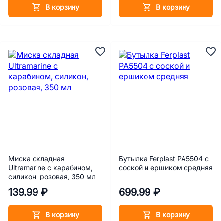
В корзину
В корзину
Миска складная
Бутылка Ferplast РА5504 с
Ultramarine с карабином,
соской и ершиком средняя
силикон, розовая, 350 мл
139.99 ₽
699.99 ₽
В корзину
В корзину