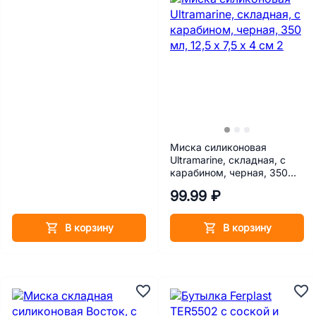
Миска силиконовая
Ultramarine, складная, с
карабином, черная, 350
мл, 12,5 х 7,5 х 4 см
99.99 ₽
В корзину
В корзину