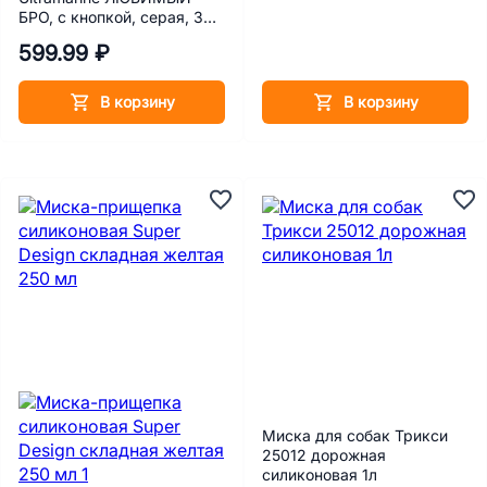
БРО, с кнопкой, серая, 380
мл
599.99 ₽
В корзину
В корзину
Миска для собак Трикси
25012 дорожная
силиконовая 1л