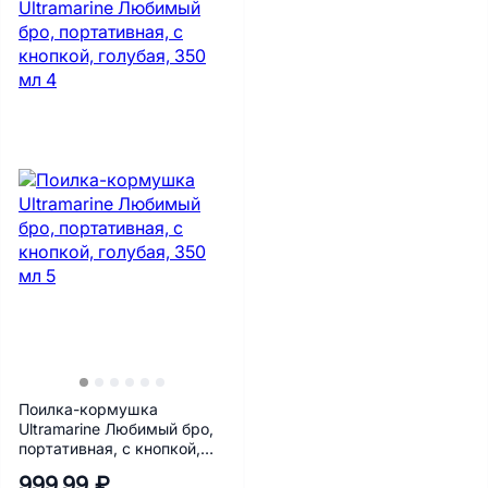
Поилка-кормушка
Ultramarine Любимый бро,
портативная, с кнопкой,
голубая, 350 мл
999.99 ₽