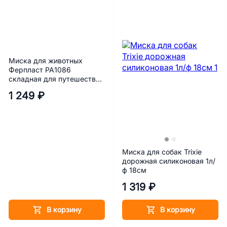
Миска для животных
Ферпласт РА1086
складная для путешествий
1 л
1 249 ₽
Миска для собак Trixie
дорожная силиконовая 1л/
ф 18см
1 319 ₽
В корзину
В корзину