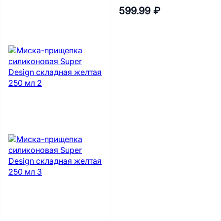
599.99 ₽