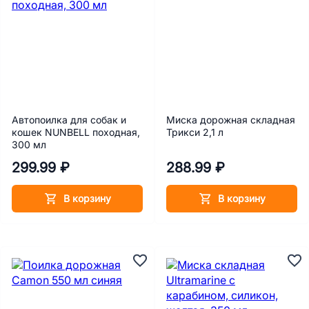
Автопоилка для собак и
Миска дорожная складная
кошек NUNBELL походная,
Трикси 2,1 л
300 мл
299.99 ₽
288.99 ₽
В корзину
В корзину