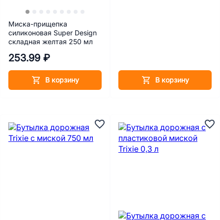
Миска-прищепка
силиконовая Super Design
складная желтая 250 мл
253.99 ₽
В корзину
В корзину