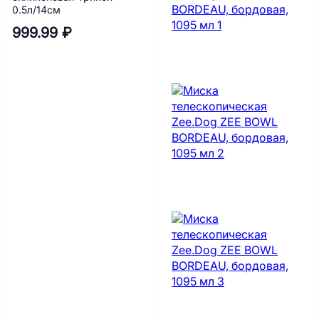
0.5л/14см
999.99 ₽