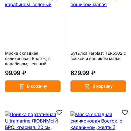
Миска складная
Бутылка Ferplast TER5502 с
силиконовая Восток, с
соской и ёршиком малая
карабином, зеленый
99.99 ₽
629.99 ₽
В корзину
В корзину