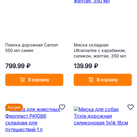
Поилка дорожная Camon
Миска складная
550 мл синяя
Ultramarine с карабином,
силикон, желтая, 350 мл
799.99 ₽
139.99 ₽
В корзину
В корзину
Акция