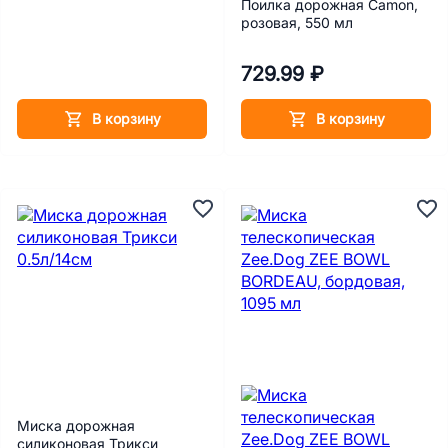
Поилка дорожная Camon,
розовая, 550 мл
729.99 ₽
В корзину
В корзину
Миска дорожная
силиконовая Трикси