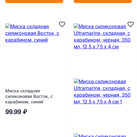
Миска складная
силиконовая Восток, с
карабином, синий
99.99 ₽